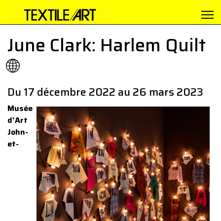
June Clark: Harlem Quilt
🌐
Du 17 décembre 2022 au 26 mars 2023
Musée
d'Art
John-
et-