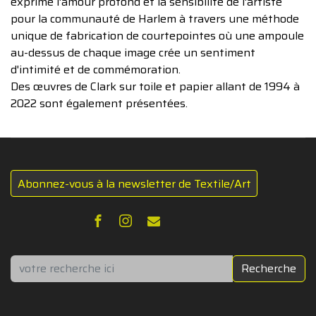
exprime l'amour profond et la sensibilité de l'artiste
pour la communauté de Harlem à travers une méthode
unique de fabrication de courtepointes où une ampoule
au-dessus de chaque image crée un sentiment
d'intimité et de commémoration.
Des œuvres de Clark sur toile et papier allant de 1994 à
2022 sont également présentées.
Abonnez-vous à la newsletter de Textile/Art
Rechercher
Recherche