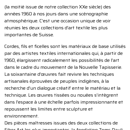
(la moitié issue de notre collection XXe siècle) des
années 1960 à nos jours dans une scénographie
atmosphérique. C’est une occasion unique de voir
réunies les deux collections d’art textile les plus
importantes de Suisse.
Cordes, fils et ficelles sont les matériaux de base utilisés
par des artistes textiles internationales qui, à partir de
1960, élargissent radicalement les possibilités de l’art
dans le cadre du mouvement de la Nouvelle Tapisserie.
La soixantaine d’œuvres fait revivre les techniques
artisanales éprouvées de peuples indigènes, à la
recherche d’un dialogue créatif entre le matériau et la
technique. Les œuvres tissées ou nouées s’intègrent
dans l’espace à une échelle parfois impressionnante et
repoussent les limites entre sculpture et
environnement.
Des pièces maîtresses issues des deux collections de
Fiber Art les plus importantes, la fondation Toms Pauli