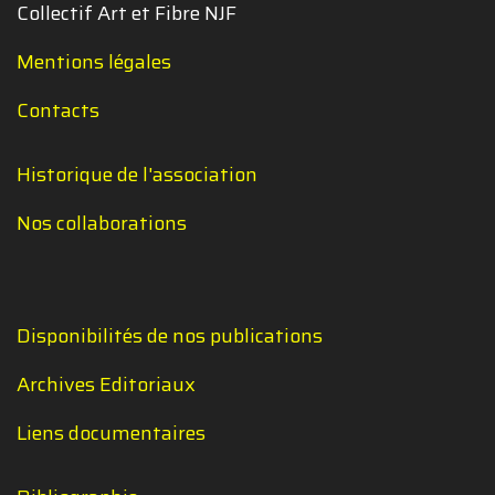
Collectif Art et Fibre NJF
Mentions légales
Contacts
Historique de l'association
Nos collaborations
Disponibilités de nos publications
Archives Editoriaux
Liens documentaires