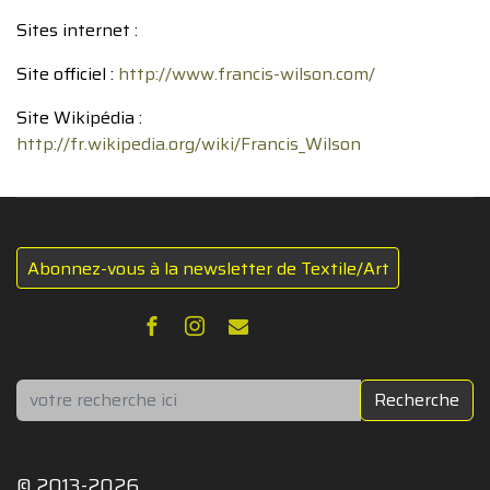
Sites internet :
Site officiel :
http://www.francis-wilson.com/
Site Wikipédia :
http://fr.wikipedia.org/wiki/Francis_Wilson
Abonnez-vous à la newsletter de Textile/Art
Rechercher
Recherche
© 2013-2026