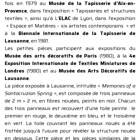
fois en 1979 au
Musée de la Tapisserie d’Aix-en-
Provence
, dans l’exposition « Tapisseries et structures
textiles », ainsi qu’à L‘
ELAC
de Lyon, dans l’exposition
» Espace et Matières – six artistes contemporains » et
à la
Biennale Internationale de la Tapisserie de
Lausanne
, en 1981.
Les petites pièces participent aux expositions du
Musée des arts décoratifs de Paris
(1980), à la
4e
Exposition Internationale de Textiles Miniatures de
Londres
(1980) et au
Musée des Arts Décoratifs de
Lausanne
.
La pièce exposée à Lausanne, intitulée «
Memories of a
Santacruzian Spring
», est composée de trois panneaux
de 2 m × 2 m, en fibres nouées, peints en noir. Chacun
des trois panneaux est recouvert d’une toile peinte : le
premier en rouge, le deuxième en bleu, et le troisième
en vert. La toile couvrant les panneaux noués a été
frottée jusqu’à l’usure pour révéler la structure nouée
en dessous. Cette pièce et les pièces similaires de la