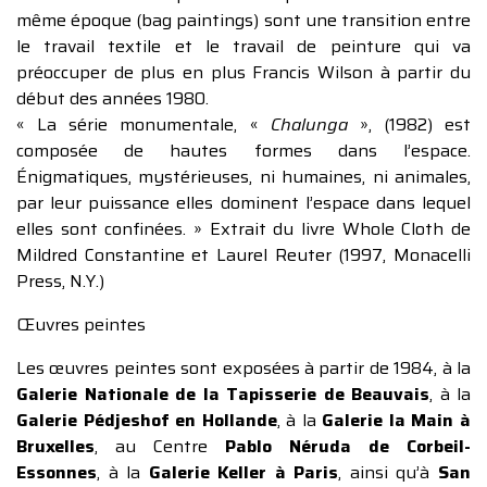
même époque (bag paintings) sont une transition entre
le travail textile et le travail de peinture qui va
préoccuper de plus en plus Francis Wilson à partir du
début des années 1980.
« La série monumentale, «
Chalunga
», (1982) est
composée de hautes formes dans l’espace.
Énigmatiques, mystérieuses, ni humaines, ni animales,
par leur puissance elles dominent l’espace dans lequel
elles sont confinées. » Extrait du livre Whole Cloth de
Mildred Constantine et Laurel Reuter (1997, Monacelli
Press, N.Y.)
Œuvres peintes
Les œuvres peintes sont exposées à partir de 1984, à la
Galerie Nationale de la Tapisserie de Beauvais
, à la
Galerie Pédjeshof en Hollande
, à la
Galerie la Main à
Bruxelle
s
, au Centre
Pablo Néruda de Corbeil-
Essonnes
, à la
Galerie Keller à Paris
, ainsi qu’à
San