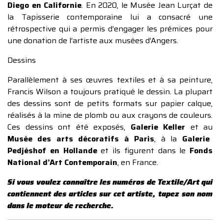
Diego en Californi
e
. En 2020, le Musée Jean Lurçat de
la Tapisserie contemporaine lui a consacré une
rétrospective qui a permis d’engager les prémices pour
une donation de l’artiste aux musées d’Angers.
Dessins
Parallèlement à ses œuvres textiles et à sa peinture,
Francis Wilson a toujours pratiqué le dessin. La plupart
des dessins sont de petits formats sur papier calque,
réalisés à la mine de plomb ou aux crayons de couleurs.
Ces dessins ont été exposés,
Galerie Keller
et au
Musée des arts décoratifs à Paris
, à la
Galerie
Pedjéshof en Hollande
et ils figurent dans le
Fonds
National d’Art Contemporain
, en France.
Si vous voulez connaître les numéros de Textile/Art qui
contiennent des articles sur cet artiste, tapez son nom
dans le moteur de recherche.