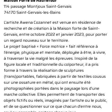
Maison Forte de Hautetour
114 passage Montjoux Saint-Gervais
74170 Saint-Gervais-les-Bains
L’artiste Awena Cozannet est venue en résidence de
recherche et de création à la Maison forte de Saint-
Gervais, entre octobre 2022 et janvier 2023, pour porter
un regard nouveau sur le territoire.
Le projet baptisé « Force motrice » fait référence à
l’énergie, physique et mentale, déployée à être, à vivre,
à traverser la vie malgré les épreuves. Inspiré de la
figure locale et traditionnelle du colporteur, il a pris
forme à travers la réalisation de sculptures
(trans)portables, fabriquées à partir de textiles cousus
sur une ossature en métal, qui ont ensuite été
photographiées portées dans le paysage lors d’une
marche collective. Elles permettent de transporter des
objets fictifs ou réels, imaginés par l’artiste ou le public,
et de se questionner sur ce que chacun d’entre nous,