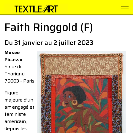
Faith Ringgold (F)
Du 31 janvier au 2 juillet 2023
Musée
Picasso
5 rue de
Thorigny
75003 - Paris
Figure
majeure d’un
art engagé et
féministe
américain,
depuis les