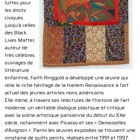
luttes pour
les droits
civiques
jusqu’à celles
des Black
Lives Matter,
auteur de
très célèbres
ouvrages de
littérature
enfantine, Faith Ringgold a développé une œuvre qui
relie le riche héritage de la Harlem Renaissance à l’art
actuel des jeunes artistes noirs américains.
Elle mène, à travers ses relectures de l’histoire de l’art
moderne, un véritable dialogue plastique et critique
avec la scène artistique parisienne du début du XXe
siècle, notamment avec Picasso et ses « Demoiselles
d’Avignon ». Parmi les œuvres exposées se trouvent une
vingtaine de quilts peints, réalisés entre 1991 et 1997.