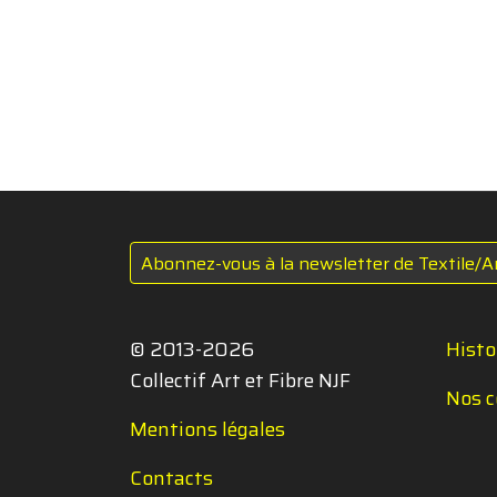
Abonnez-vous à la newsletter de Textile/A
© 2013-2026
Histo
Collectif Art et Fibre NJF
Nos c
Mentions légales
Contacts