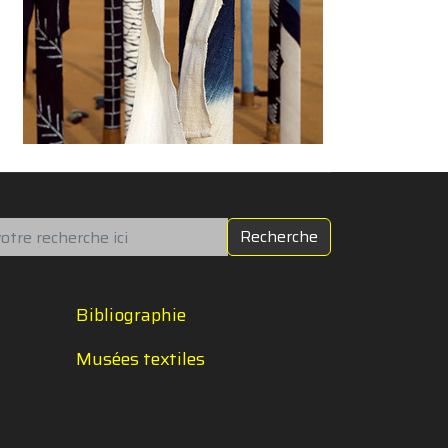
chercher
Recherche
Bibliographie
Musées textiles