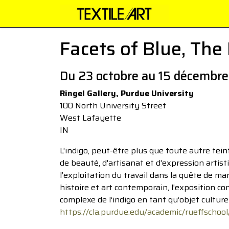
Facets of Blue, The
Du 23 octobre au 15 décembr
Ringel Gallery, Purdue University
100 North University Street
West Lafayette
IN
L'indigo, peut-être plus que toute autre tei
de beauté, d'artisanat et d'expression artist
l’exploitation du travail dans la quête de m
histoire et art contemporain, l'exposition co
complexe de l’indigo en tant qu’objet culture
https://cla.purdue.edu/academic/rueffschool