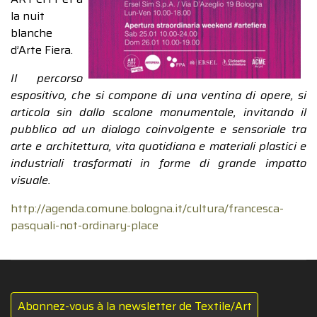
la nuit
blanche
d’Arte Fiera.
Il percorso
espositivo, che si compone di una ventina di opere, si
articola sin dallo scalone monumentale, invitando il
pubblico ad un dialogo coinvolgente e sensoriale tra
arte e architettura, vita quotidiana e materiali plastici e
industriali trasformati in forme di grande impatto
visuale.
http://agenda.comune.bologna.it/cultura/francesca-
pasquali-not-ordinary-place
Abonnez-vous à la newsletter de Textile/Art