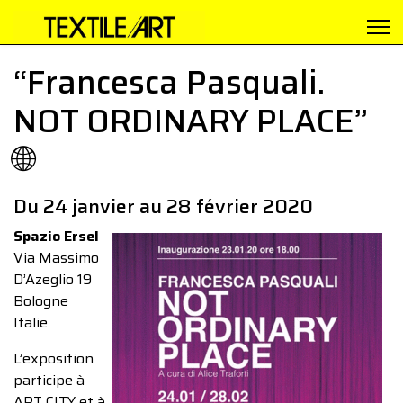
“Francesca Pasquali.
NOT ORDINARY PLACE”
🌐
Du 24 janvier au 28 février 2020
Spazio Ersel
Via Massimo
D’Azeglio 19
Bologne
Italie
L’exposition
participe à
ART CITY et à