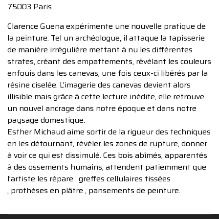
75003 Paris
Clarence Guena expérimente une nouvelle pratique de
la peinture. Tel un archéologue, il attaque la tapisserie
de manière irrégulière mettant à nu les différentes
strates, créant des empattements, révélant les couleurs
enfouis dans les canevas, une fois ceux-ci libérés par la
résine ciselée. L’imagerie des canevas devient alors
illisible mais grâce à cette lecture inédite, elle retrouve
un nouvel ancrage dans notre époque et dans notre
paysage domestique.
Esther Michaud aime sortir de la rigueur des techniques
en les détournant, révéler les zones de rupture, donner
à voir ce qui est dissimulé. Ces bois abîmés, apparentés
à des ossements humains, attendent patiemment que
l’artiste les répare : greffes cellulaires tissées
, prothèses en plâtre , pansements de peinture.