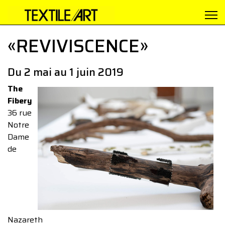
«REVIVISCENCE»
Du 2 mai au 1 juin 2019
The
Fibery
36 rue
Notre
Dame
de
Nazareth