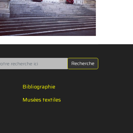
chercher
Recherche
Bibliographie
Musées textiles