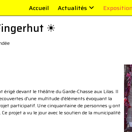
Accueil
Actualités
Expositio
Fingerhut ☀︎
andée
t érigé devant le théâtre du Garde-Chasse aux Lilas. Il
recouvertes d’une multitude d’éléments évoquant la
projet participatif. Une cinquantaine de personnes y ont
 Ce projet a vu le jour avec le soutien de la municipalité