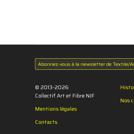
Abonnez-vous à la newsletter de Textile/A
© 2013-2026
Histo
Collectif Art et Fibre NJF
Nos c
Mentions légales
Contacts