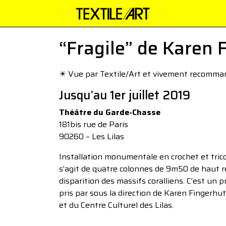
“Fragile” de Karen 
☀︎ Vue par Textile/Art et vivement recomm
Jusqu’au 1er juillet 2019
Théâtre du Garde-Chasse
181bis rue de Paris
90260 – Les Lilas
Installation monumentale en crochet et trico
s’agit de quatre colonnes de 9m50 de haut 
disparition des massifs coralliens. C’est un 
pris par sous la direction de Karen Fingerhut.
et du Centre Culturel des Lilas.