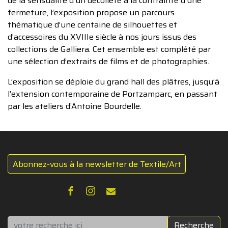
de la sensualité d’un décolleté à la contrainte d’une
fermeture, l’exposition propose un parcours
thématique d’une centaine de silhouettes et
d’accessoires du XVIIIe siècle à nos jours issus des
collections de Galliera. Cet ensemble est complété par
une sélection d’extraits de films et de photographies.
L’exposition se déploie du grand hall des plâtres, jusqu’à
l’extension contemporaine de Portzamparc, en passant
par les ateliers d’Antoine Bourdelle.
Abonnez-vous à la newsletter de Textile/Art
Rechercher
Recherche