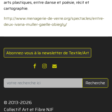
arts plastiques, entre danse et poésie, récit et
cartographie.
http://www.menagerie-de-verre.org/spectacles/entre-
deux-ivana-muller-gaelle-obiegly/
Abonnez-vous à la newsletter de Textile/Art
Rechercher
Recherche
© 2013-2026
Collectif Art et Fibre NJF