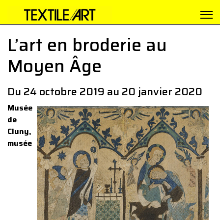
L’art en broderie au
Moyen Âge
Du 24 octobre 2019 au 20 janvier 2020
Musée
de
Cluny,
musée