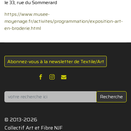
le 33, rue du Sommerard
https://www.musee-
moyenage.fr/activites/programmation/exposition-art-
en-broderie.html
Abonnez-vous à la newsletter de Textile/Art
Rechercher
Recherche
© 2013-2026
Collectif Art et Fibre NJF