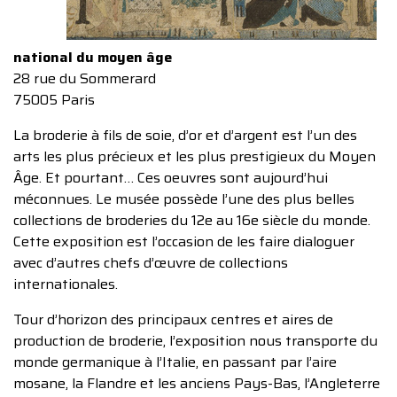
national du moyen âge
28 rue du Sommerard
75005 Paris
La broderie à fils de soie, d’or et d’argent est l’un des
arts les plus précieux et les plus prestigieux du Moyen
Âge. Et pourtant… Ces oeuvres sont aujourd’hui
méconnues. Le musée possède l’une des plus belles
collections de broderies du 12e au 16e siècle du monde.
Cette exposition est l’occasion de les faire dialoguer
avec d’autres chefs d’œuvre de collections
internationales.
Tour d’horizon des principaux centres et aires de
production de broderie, l’exposition nous transporte du
monde germanique à l’Italie, en passant par l’aire
mosane, la Flandre et les anciens Pays-Bas, l’Angleterre