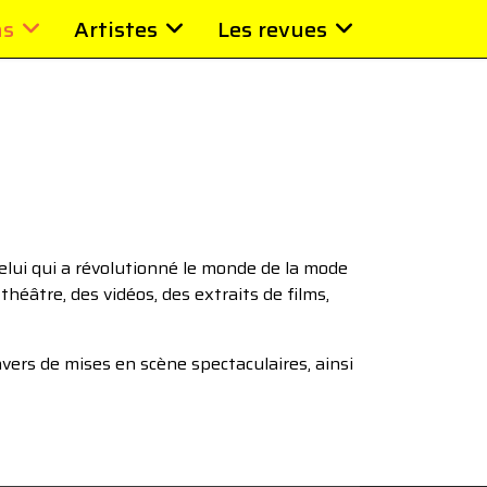
ns
Artistes
Les revues
lui qui a révolutionné le monde de la mode
héâtre, des vidéos, des extraits de films,
avers de mises en scène spectaculaires, ainsi