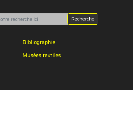
chercher
Recherche
Bibliographie
Musées textiles