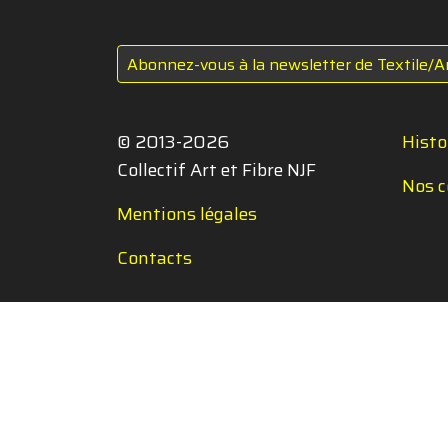
Abonnez-vous à la newsletter de Textile/A
© 2013-2026
Histo
Collectif Art et Fibre NJF
Nos c
Mentions légales
Contacts