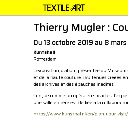
Thierry Mugler : Cou
Du 13 octobre 2019 au 8 mar
Kuntshall
Rotterdam
L’exposition, d’abord présentée au Museum o
et de la haute couture. 150 tenues créées ent
des archives et des ébauches inédites.
Conçue comme un opéra en six actes, l’exposi
une salle entière est dédiée à la collaborat
https://www.kunsthal.nl/en/plan-your-visit/