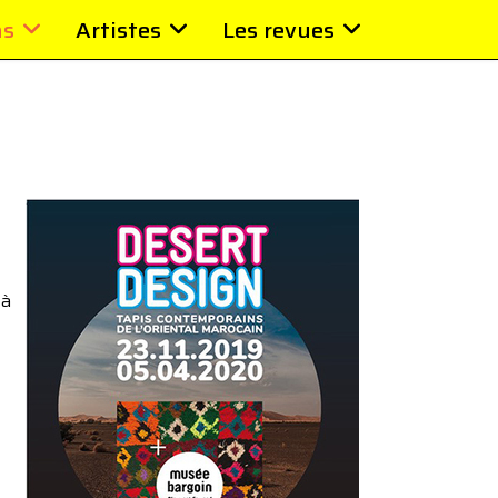
ns
Artistes
Les revues
 à