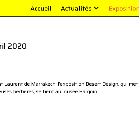
Accueil
Actualités
Expositio
ril 2020
 Laurent de Marrakech, l’exposition Desert Design, qui met
sseuses berbères, se tient au musée Bargoin.