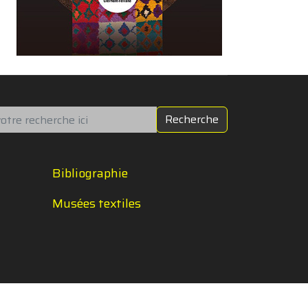
chercher
Recherche
Bibliographie
Musées textiles