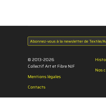
Abonnez-vous à la newsletter de Textile/A
© 2013-2026
Histo
Collectif Art et Fibre NJF
Nos c
Mentions légales
Contacts