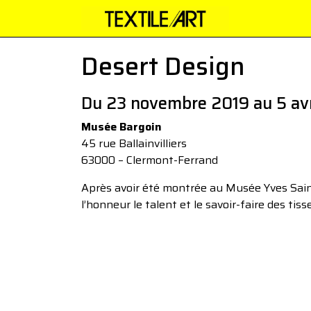
Desert Design
Du 23 novembre 2019 au 5 av
Musée Bargoin
45 rue Ballainvilliers
63000 – Clermont-Ferrand
Après avoir été montrée au Musée Yves Saint
l’honneur le talent et le savoir-faire des ti