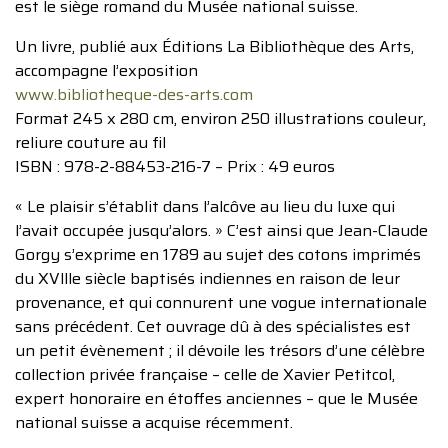
est le siège romand du Musée national suisse.
Un livre, publié aux Éditions La Bibliothèque des Arts,
accompagne l’exposition
www.bibliotheque-des-arts.com
Format 245 x 280 cm, environ 250 illustrations couleur,
reliure couture au fil
ISBN : 978-2-88453-216-7 – Prix : 49 euros
« Le plaisir s’établit dans l’alcôve au lieu du luxe qui
l’avait occupée jusqu’alors. » C’est ainsi que Jean-Claude
Gorgy s’exprime en 1789 au sujet des cotons imprimés
du XVllle siècle baptisés indiennes en raison de leur
provenance, et qui connurent une vogue internationale
sans précédent. Cet ouvrage dû à des spécialistes est
un petit évènement ; il dévoile les trésors d’une célèbre
collection privée française – celle de Xavier Petitcol,
expert honoraire en étoffes anciennes – que le Musée
national suisse a acquise récemment.