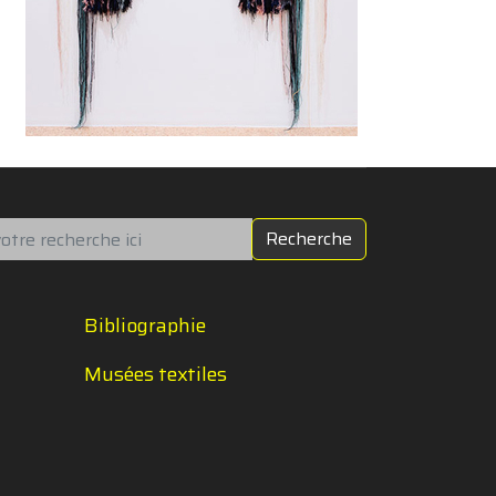
chercher
Recherche
Bibliographie
Musées textiles