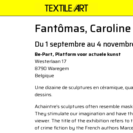
Fantômas, Caroline 
Du 1 septembre au 4 novembr
Be-Part, Platform voor actuele kunst
Westerlaan 17
8790 Waregem
Belgique
Une dizaine de sculptures en céramique, quat
dessins.
Achaintre’s sculptures often resemble masks
They stimulate our imagination and have the 
viewer. The title of the exhibition refers to 
of crime fiction by the French authors Marce