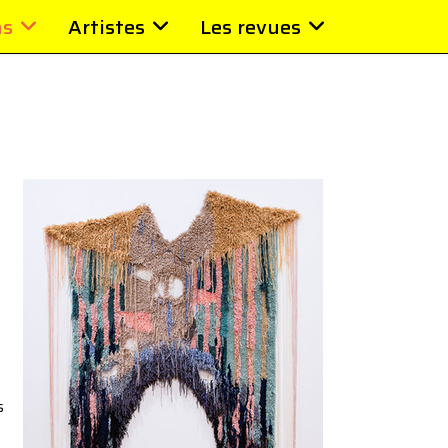
ns
Artistes
Les revues
s