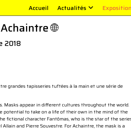
Accueil
Actualités
Expositio
Achaintre 🌐
e 2018
re grandes tapisseries tuftées à la main et une série de
. Masks appear in different cultures throughout the world.
potential to take on a life of their own in the mind of the
the fictional character Fantômas, who is the star of the serie
l Allain and Pierre Souvestre. For Achaintre, the mask is a