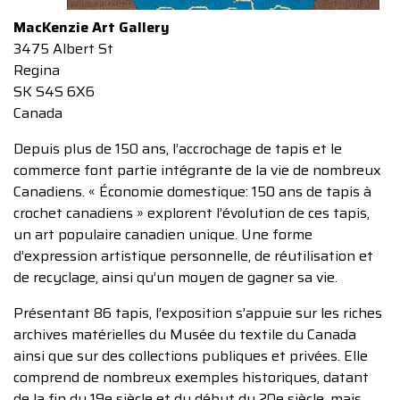
MacKenzie Art Gallery
3475 Albert St
Regina
SK S4S 6X6
Canada
Depuis plus de 150 ans, l’accrochage de tapis et le
commerce font partie intégrante de la vie de nombreux
Canadiens. « Économie domestique: 150 ans de tapis à
crochet canadiens » explorent l’évolution de ces tapis,
un art populaire canadien unique. Une forme
d’expression artistique personnelle, de réutilisation et
de recyclage, ainsi qu’un moyen de gagner sa vie.
Présentant 86 tapis, l’exposition s’appuie sur les riches
archives matérielles du Musée du textile du Canada
ainsi que sur des collections publiques et privées. Elle
comprend de nombreux exemples historiques, datant
de la fin du 19e siècle et du début du 20e siècle, mais