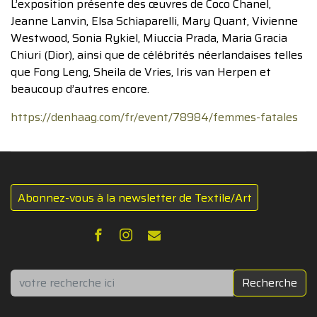
L’exposition présente des œuvres de Coco Chanel,
Jeanne Lanvin, Elsa Schiaparelli, Mary Quant, Vivienne
Westwood, Sonia Rykiel, Miuccia Prada, Maria Gracia
Chiuri (Dior), ainsi que de célébrités néerlandaises telles
que Fong Leng, Sheila de Vries, Iris van Herpen et
beaucoup d’autres encore.
https://denhaag.com/fr/event/78984/femmes-fatales
Abonnez-vous à la newsletter de Textile/Art
Rechercher
Recherche