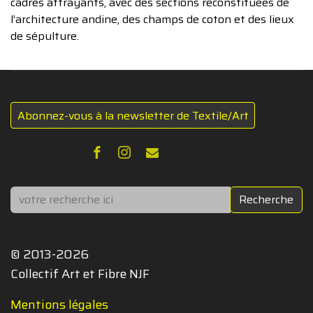
cadres attrayants, avec des sections reconstituées de
l’architecture andine, des champs de coton et des lieux
de sépulture.
Abonnez-vous à la newsletter de Textile/Art
Rechercher
Recherche
© 2013-2026
Collectif Art et Fibre NJF
Mentions légales