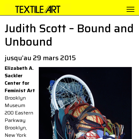
Judith Scott – Bound and
Unbound
jusqu’au 29 mars 2015
Elizabeth A.
Sackler
Center for
Feminist Art
Brooklyn
Museum
200 Eastern
Parkway
Brooklyn,
New York