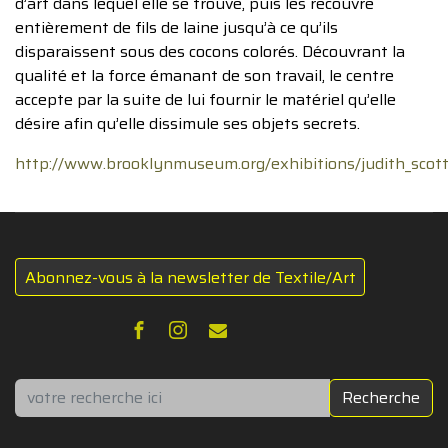
d’art dans lequel elle se trouve, puis les recouvre
entièrement de fils de laine jusqu’à ce qu’ils
disparaissent sous des cocons colorés. Découvrant la
qualité et la force émanant de son travail, le centre
accepte par la suite de lui fournir le matériel qu’elle
désire afin qu’elle dissimule ses objets secrets.
http://www.brooklynmuseum.org/exhibitions/judith_scott
Abonnez-vous à la newsletter de Textile/Art
Rechercher
Recherche