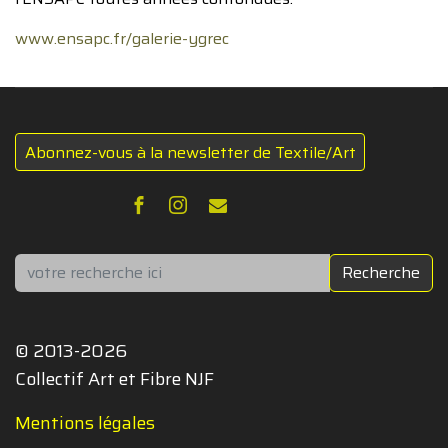
www.ensapc.fr/galerie-ygrec
Abonnez-vous à la newsletter de Textile/Art
Rechercher
Recherche
© 2013-2026
Collectif Art et Fibre NJF
Mentions légales