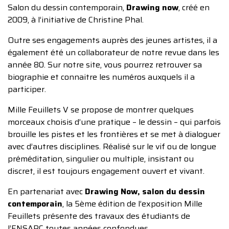
Salon du dessin contemporain,
Drawing now
, créé en
2009, à l’initiative de Christine Phal.
Outre ses engagements auprès des jeunes artistes, il a
également été un collaborateur de notre revue dans les
année 80. Sur notre site, vous pourrez retrouver sa
biographie et connaitre les numéros auxquels il a
participer.
Mille Feuillets V se propose de montrer quelques
morceaux choisis d’une pratique – le dessin – qui parfois
brouille les pistes et les frontières et se met à dialoguer
avec d’autres disciplines. Réalisé sur le vif ou de longue
préméditation, singulier ou multiple, insistant ou
discret, il est toujours engagement ouvert et vivant.
En partenariat avec
Drawing Now, salon du dessin
contemporain
, la 5ème édition de l’exposition Mille
Feuillets présente des travaux des étudiants de
l’ENSAPC toutes années confondues.