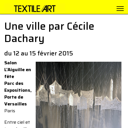
Une ville par Cécile
Dachary
du 12 au 15 février 2015
Salon
L’Aiguille en
fête
Parc des
Expositions,
Porte de
Versailles
Paris
Entre ciel et