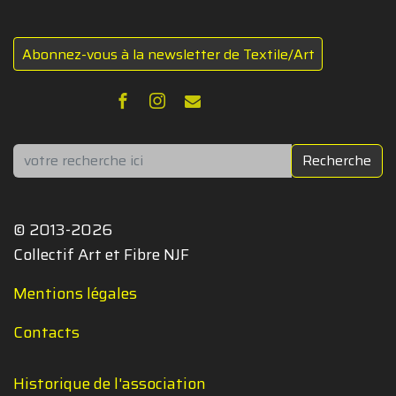
Abonnez-vous à la newsletter de Textile/Art
Rechercher
Recherche
© 2013-2026
Collectif Art et Fibre NJF
Mentions légales
Contacts
Historique de l'association