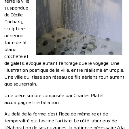
terre la ville
suspendue
de Cécile
Dachary,
sculpture
aérienne
faite de fil
blanc
crocheté et
de galets, évoque autant l’ancrage que le voyage. Une
illustration poétique de la ville, entre réalisme et utopie.
Une ville qui tisse son réseau de fils aériens tout autant
que souterrain.
Une pièce sonore composée par Charles Platel
accompagne l’installation.
Au delà de la forme, c’est l’idée de mémoire et de
temporalité qui fascine l’artiste. Le côté laborieux de
l’élaboration de ses ouvrages, la patience nécessaire à la