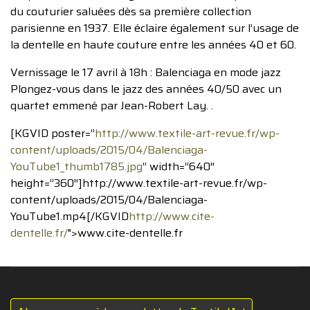
du couturier saluées dès sa première collection
parisienne en 1937. Elle éclaire également sur l’usage de
la dentelle en haute couture entre les années 40 et 60.
Vernissage le 17 avril à 18h : Balenciaga en mode jazz
Plongez-vous dans le jazz des années 40/50 avec un
quartet emmené par Jean-Robert Lay. .
[KGVID poster=”
http://www.textile-art-revue.fr/wp-
content/uploads/2015/04/Balenciaga-
YouTube1_thumb1785.jpg
” width=”640″
height=”360″]http://www.textile-art-revue.fr/wp-
content/uploads/2015/04/Balenciaga-
YouTube1.mp4[/KGVID
http://www.cite-
dentelle.fr/
">www.cite-dentelle.fr