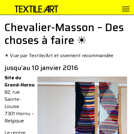
Chevalier-Masson – Des
choses à faire ☀︎
☀︎ Vue par Textile/Art et vivement recommandée
jusqu’au 10 janvier 2016
Site du
Grand-Hornu
82, rue
Sainte-
Louise
7301 Hornu –
Belgique
Le centre