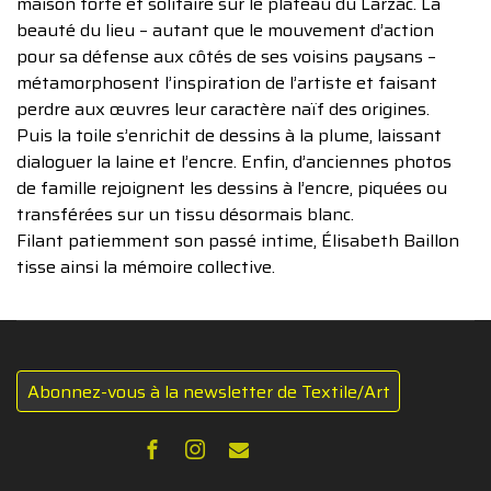
maison forte et solitaire sur le plateau du Larzac. La
beauté du lieu – autant que le mouvement d’action
pour sa défense aux côtés de ses voisins paysans –
métamorphosent l’inspiration de l’artiste et faisant
perdre aux œuvres leur caractère naïf des origines.
Puis la toile s’enrichit de dessins à la plume, laissant
dialoguer la laine et l’encre. Enfin, d’anciennes photos
de famille rejoignent les dessins à l’encre, piquées ou
transférées sur un tissu désormais blanc.
Filant patiemment son passé intime, Élisabeth Baillon
tisse ainsi la mémoire collective.
Abonnez-vous à la newsletter de Textile/Art