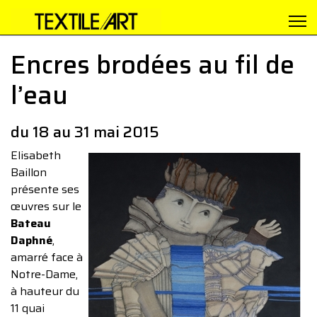
Encres brodées au fil de
l’eau
du 18 au 31 mai 2015
Elisabeth
Baillon
présente ses
œuvres sur le
Bateau
Daphné
,
amarré face à
Notre-Dame,
à hauteur du
11 quai