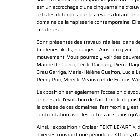
est un accrochage d’une cinquantaine d’œuvr
artistes défendus par les revues durant une
domaine de la tapisserie contemporaine. Ell
créateurs.
Sont présentés des travaux réalisés, dans des
broderies, ikats, nouages… Ainsi, on y voit la 
mouvement. Vous pourrez y voir des oeuvres
Marinette Cueco, Cécile Dachary, Pierre Daq
Grau Garriga, Marie-Hélène Guelton, Lucie Le
Rémy Prin, Mireille Veauvy et de Francis Wil
L’exposition est également l’occasion d’évoq
années, de l’évolution de l’art textile depui
la croisée de ces domaines, l’art textile y e
confrontation avec les autres arts, ainsi qu’
Ainsi, l’exposition « Croiser TEXTILE/ART », 
diverses couvrant une période de 40 ans, d’a