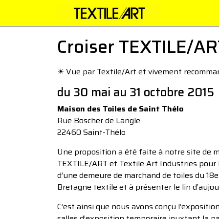
Croiser TEXTILE/AR
☀︎ Vue par Textile/Art et vivement recomm
du 30 mai au 31 octobre 2015
Maison des Toiles de Saint Thélo
Rue Boscher de Langle
22460 Saint-Thélo
Une proposition a été faite à notre site de 
TEXTILE/ART et Textile Art Industries pour l
d’une demeure de marchand de toiles du 18e si
Bretagne textile et à présenter le lin d’aujou
C’est ainsi que nous avons conçu l’exposition
salles d’exposition temporaire jouxtant la p