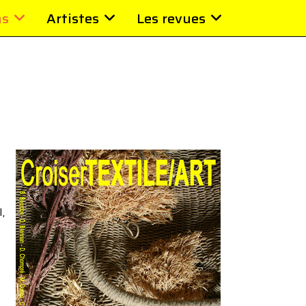
ns
Artistes
Les revues
,