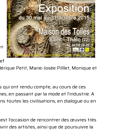
s
en
ef
érique Petit, Marie-Josée Pilllet, Monique et
s qui ont rendu compte, au cours de ces
nes, en passant par la mode et l’industrie. A
ns toutes les civilisations, en dialogue ou en
 est l’occasion de rencontrer des œuvres très
ir des artistes, ainsi que de poursuivre la