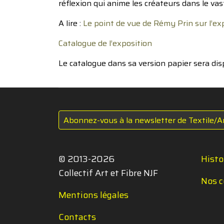
réflexion qui anime les créateurs dans le vas
A lire :
Le point de vue de Rémy Prin sur l’exp
Catalogue de l’exposition
Le catalogue dans sa version papier sera dis
Abonnez-vous à la newsletter de Textile/A
© 2013-2026
Histo
Collectif Art et Fibre NJF
Nos c
Mentions légales
Contacts