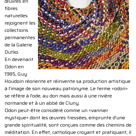
œuvres en
fibres
naturelles
rejoignent les
collections
permanentes
de la Galerie
Dutko.
En devenant
Odon en
1985, Guy
Houdoin réoriente et réinvente sa production artistique
à l’image de son nouveau patronyme. Le terme «odon»
se réfère à l’ode, au don mais aussi à une rivière
normande et à un abbé de Cluny.
Odon peut-être considéré comme un «vannier
mystique» dont les œuvres tressées, emprunte d’une
grande spiritualité, sont conçues comme des chemins de
méditation. En effet, catholique croyant et pratiquant, il