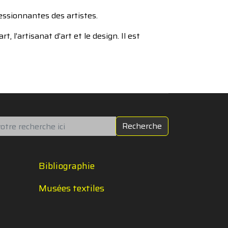
ressionnantes des artistes.
, l’artisanat d’art et le design. Il est
chercher
Recherche
Bibliographie
Musées textiles