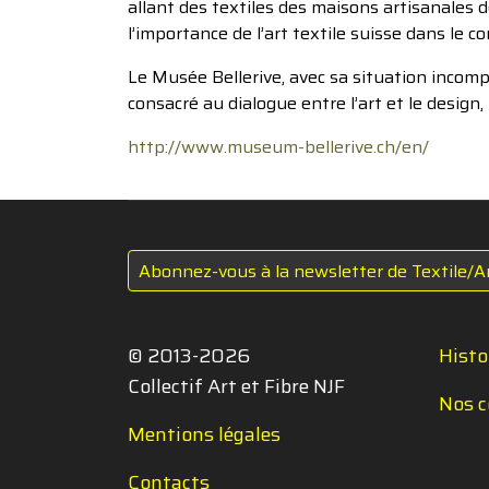
allant des textiles des maisons artisanales
l’importance de l’art textile suisse dans le 
Le Musée Bellerive, avec sa situation incompara
consacré au dialogue entre l’art et le design,
http://www.museum-bellerive.ch/en/
Abonnez-vous à la newsletter de Textile/A
© 2013-2026
Histo
Collectif Art et Fibre NJF
Nos c
Mentions légales
Contacts