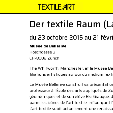
Der textile Raum (L
du 23 octobre 2015 au 21 févr
Musée de Bellerive
Höschgasse 3
CH-8008 Zürich
The Whitworth, Manchester, et le Musée Bell
filiations artistiques autour du medium text
Le Musée Bellerive construit sa présentation
professeur à l’École des arts appliqués de Zur
géométriques et de son élève Elsi Giauque, 
parmi les icônes de l’art textile, influençant 
L’art textile subit actuellement une renais