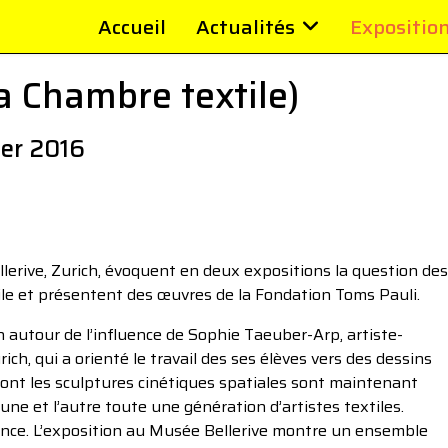
Accueil
Actualités
Expositio
a Chambre textile)
ier 2016
erive, Zurich, évoquent en deux expositions la question des
ile et présentent des œuvres de la Fondation Toms Pauli.
 autour de l’influence de Sophie Taeuber-Arp, artiste-
ich, qui a orienté le travail des ses élèves vers des dessins
dont les sculptures cinétiques spatiales sont maintenant
l’une et l’autre toute une génération d’artistes textiles.
sance. L’exposition au Musée Bellerive montre un ensemble