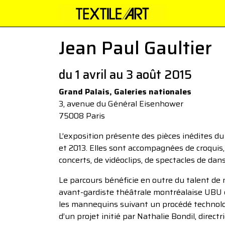
Jean Paul Gaultier
du 1 avril au 3 août 2015
Grand Palais, Galeries nationales
3, avenue du Général Eisenhower
75008 Paris
L’exposition présente des pièces inédites du
et 2013. Elles sont accompagnées de croquis, 
concerts, de vidéoclips, de spectacles de dan
Le parcours bénéficie en outre du talent de
avant-gardiste théâtrale montréalaise UBU 
les mannequins suivant un procédé technolo
d’un projet initié par Nathalie Bondil, direc