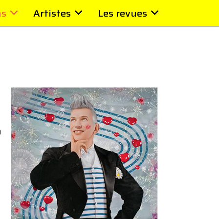
ns
Artistes
Les revues
0