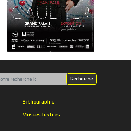
chercher
Recherche
Bibliographie
Musées textiles