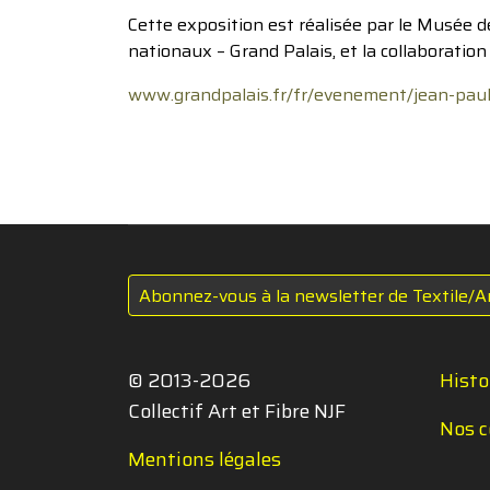
Cette exposition est réalisée par le Musée
nationaux – Grand Palais, et la collaboration
www.grandpalais.fr/fr/evenement/jean-paul
Abonnez-vous à la newsletter de Textile/A
© 2013-2026
Histo
Collectif Art et Fibre NJF
Nos c
Mentions légales