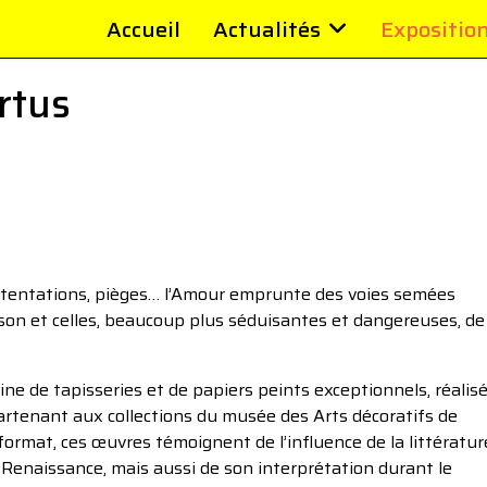
Accueil
Actualités
Expositio
rtus
s, tentations, pièges… l’Amour emprunte des voies semées
ison et celles, beaucoup plus séduisantes et dangereuses, de
ine de tapisseries et de papiers peints exceptionnels, réalis
ppartenant aux collections du musée des Arts décoratifs de
format, ces œuvres témoignent de l’influence de la littératur
 Renaissance, mais aussi de son interprétation durant le