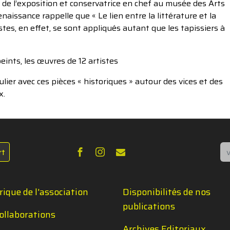
 de l’exposition et conservatrice en chef au musée des Arts
ssance rappelle que « Le lien entre la littérature et la
istes, en effet, se sont appliqués autant que les tapissiers à
eints, les œuvres de 12 artistes
lier avec ces pièces « historiques » autour des vices et des
x.
Re
rt
rique de l'association
Disponibilités de nos
publications
ollaborations
Archives Editoriaux