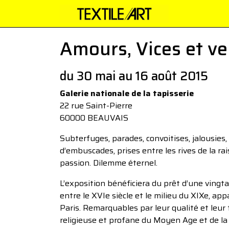
Amours, Vices et ve
du 30 mai au 16 août 2015
Galerie nationale de la tapisserie
22 rue Saint-Pierre
60000 BEAUVAIS
Subterfuges, parades, convoitises, jalousie
d’embuscades, prises entre les rives de la ra
passion. Dilemme éternel.
L’exposition bénéficiera du prêt d’une vingta
entre le XVIe siècle et le milieu du XIXe, a
Paris. Remarquables par leur qualité et leur 
religieuse et profane du Moyen Age et de la