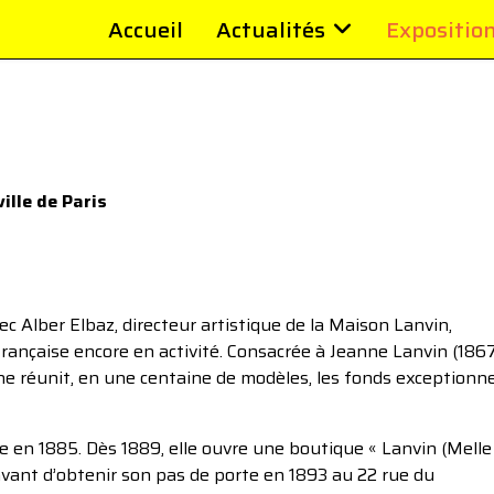
Accueil
Actualités
Expositio
ille de Paris
vec Alber Elbaz, directeur artistique de la Maison Lanvin,
rançaise encore en activité. Consacrée à Jeanne Lanvin (186
ne réunit, en une centaine de modèles, les fonds exceptionn
n 1885. Dès 1889, elle ouvre une boutique « Lanvin (Melle
avant d’obtenir son pas de porte en 1893 au 22 rue du