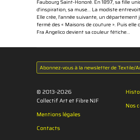
Faubourg Saint-Honoré. En 1897, sa fille uni
d’inspiration, sa muse… La modiste entrevoi
Elle crée, l’année suivante, un département 
fermé des « Maisons de couture ». Puis elle 
Fra Angelico devient sa couleur fétiche…
Abonnez-vous à la newsletter de Textile/A
© 2013-2026
Histo
Collectif Art et Fibre NJF
Nos c
Mentions légales
Contacts