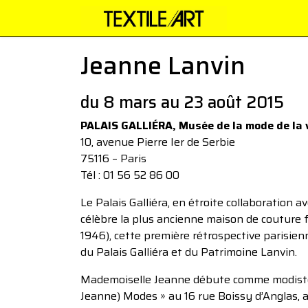
Jeanne Lanvin
du 8 mars au 23 août 2015
PALAIS GALLIÉRA, Musée de la mode de la v
10, avenue Pierre Ier de Serbie
75116 – Paris
Tél : 01 56 52 86 00
Le Palais Galliéra, en étroite collaboration a
célèbre la plus ancienne maison de couture f
1946), cette première rétrospective parisien
du Palais Galliéra et du Patrimoine Lanvin.
Mademoiselle Jeanne débute comme modiste e
Jeanne) Modes » au 16 rue Boissy d’Anglas, 