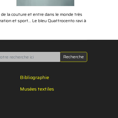
 de la couture et entre dans le monde très
oration et sport… Le bleu Quattrocento ravi à
chercher
Recherche
Bibliographie
Musées textiles