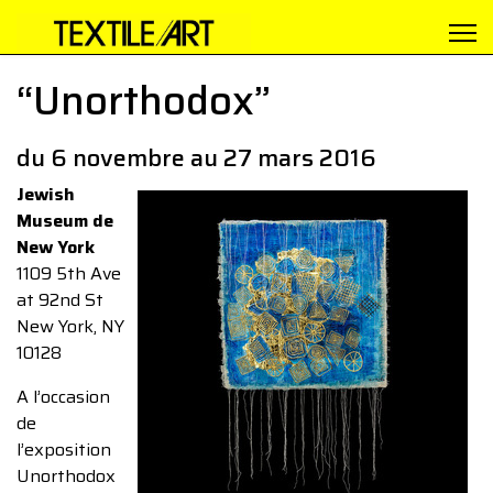
“Unorthodox”
du 6 novembre au 27 mars 2016
Jewish
Museum de
New York
1109 5th Ave
at 92nd St
New York, NY
10128
A l’occasion
de
l’exposition
Unorthodox