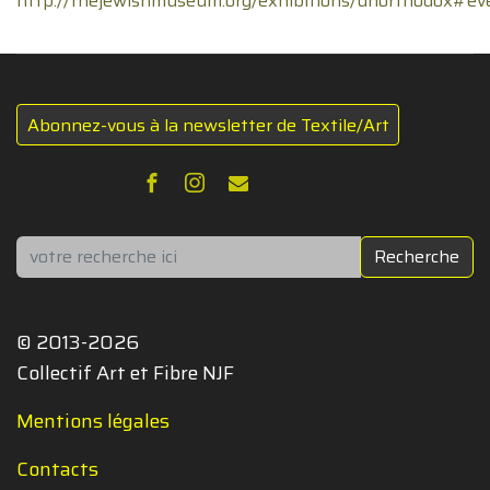
http://thejewishmuseum.org/exhibitions/unorthodox#ev
Abonnez-vous à la newsletter de Textile/Art
Rechercher
Recherche
© 2013-2026
Collectif Art et Fibre NJF
Mentions légales
Contacts