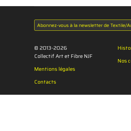
Abonnez-vous à la newsletter de Textile/A
© 2013-2026
Histo
Collectif Art et Fibre NJF
Nos c
Mentions légales
Contacts