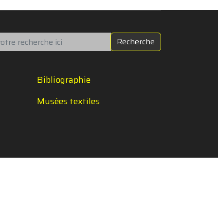
chercher
Recherche
Bibliographie
Musées textiles