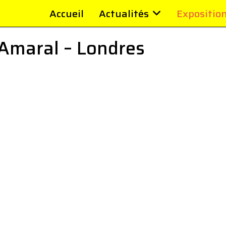
Accueil
Actualités
Expositio
 Amaral – Londres