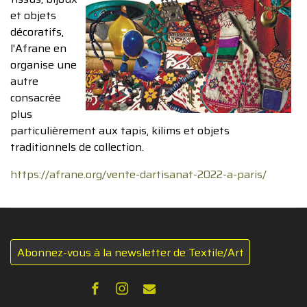
et objets
décoratifs,
l'Afrane en
organise une
autre
consacrée
plus
particulièrement aux tapis, kilims et objets
traditionnels de collection.
https://afrane.org/vente-dartisanat-2022-a-paris/
Abonnez-vous à la newsletter de Textile/Art