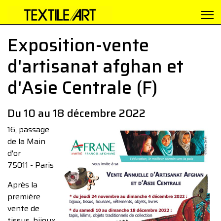
Exposition-vente
d'artisanat afghan et
d'Asie Centrale (F)
Du 10 au 18 décembre 2022
16, passage
de la Main
d'or
75011 - Paris
Après la
première
vente de
tissus, bijoux