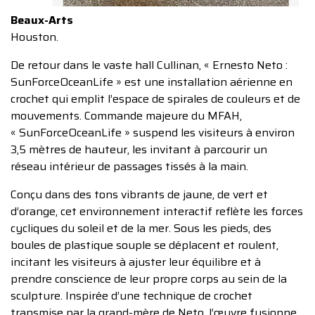
Beaux-Arts
Houston.
De retour dans le vaste hall Cullinan, « Ernesto Neto :
SunForceOceanLife » est une installation aérienne en
crochet qui emplit l’espace de spirales de couleurs et de
mouvements. Commande majeure du MFAH,
« SunForceOceanLife » suspend les visiteurs à environ
3,5 mètres de hauteur, les invitant à parcourir un
réseau intérieur de passages tissés à la main.
Conçu dans des tons vibrants de jaune, de vert et
d’orange, cet environnement interactif reflète les forces
cycliques du soleil et de la mer. Sous les pieds, des
boules de plastique souple se déplacent et roulent,
incitant les visiteurs à ajuster leur équilibre et à
prendre conscience de leur propre corps au sein de la
sculpture. Inspirée d’une technique de crochet
transmise par la grand-mère de Neto, l’œuvre fusionne