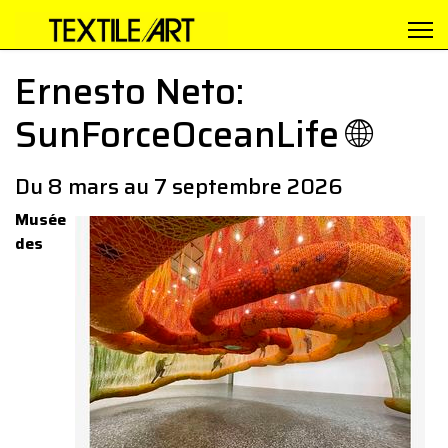
Ernesto Neto:
SunForceOceanLife 🌐
Du 8 mars au 7 septembre 2026
Musée
des