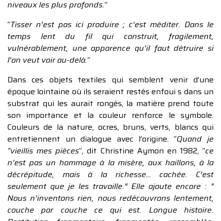
niveaux les plus profonds.
“
“
Tisser n’est pas ici produire ; c’est méditer. Dans le
temps lent du fil qui construit, fragilement,
vulnérablement, une apparence qu’il faut détruire si
l’on veut voir au-delà.
“
Dans ces objets textiles qui semblent venir d’une
époque lointaine où ils seraient restés enfoui s dans un
substrat qui les aurait rongés, la matière prend toute
son importance et la couleur renforce le symbole.
Couleurs de la nature, ocres, bruns, verts, blancs qui
entretiennent un dialogue avec l’origine. “
Quand je
“vieillis mes pièces
“, dit Christine Aymon en 1982, “
ce
n’est pas un hommage à la misère, aux haillons, à la
décrépitude, mais à la richesse… cachée. C’est
seulement que je les travaille.” Elle ajoute encore : ”
Nous n’inventons rien, nous redécouvrons lentement,
couche par couche ce qui est. Longue histoire.