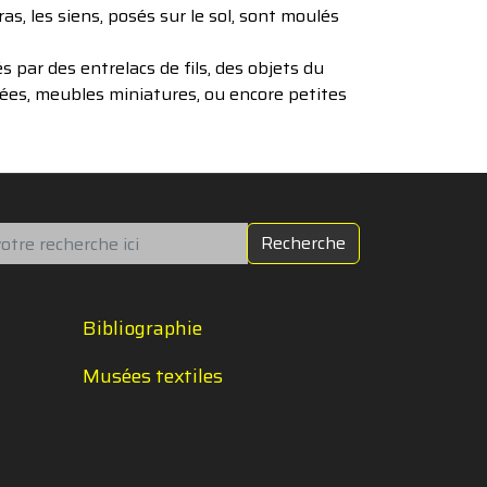
s, les siens, posés sur le sol, sont moulés
par des entrelacs de fils, des objets du
chées, meubles miniatures, ou encore petites
chercher
Recherche
Bibliographie
Musées textiles