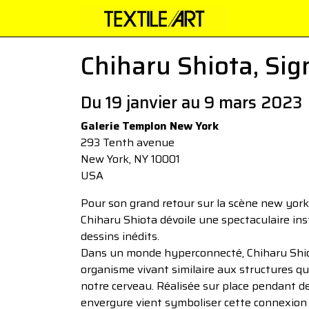
Chiharu Shiota, Signs
Du 19 janvier au 9 mars 2023
Galerie Templon New York
293 Tenth avenue
New York, NY 10001
USA
Pour son grand retour sur la scène new yorka
Chiharu Shiota dévoile une spectaculaire ins
dessins inédits.
Dans un monde hyperconnecté, Chiharu Shiota 
organisme vivant similaire aux structures q
notre cerveau. Réalisée sur place pendant deu
envergure vient symboliser cette connexion 