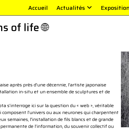
Accueil
Actualités
Expositio
 of life 🌐
ise après près d’une décennie, l’artiste japonaise
tallation in-situ et un ensemble de sculptures et de
s’interroge ici sur la question du « web », véritable
ui composent l’univers ou aux neurones qui charpentent
x semaines, l'installation de fils blancs et de grande
permanente de l’information, du souvenir collectif ou