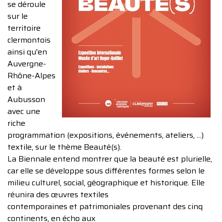
se déroule
sur le
territoire
clermontois
ainsi qu'en
Auvergne-
Rhône-Alpes
et à
Aubusson
avec une
riche
programmation (expositions, événements, ateliers, ...)
textile, sur le thème Beauté(s).
La Biennale entend montrer que la beauté est plurielle,
car elle se développe sous différentes formes selon le
milieu culturel, social, géographique et historique. Elle
réunira des œuvres textiles
contemporaines et patrimoniales provenant des cinq
continents, en écho aux