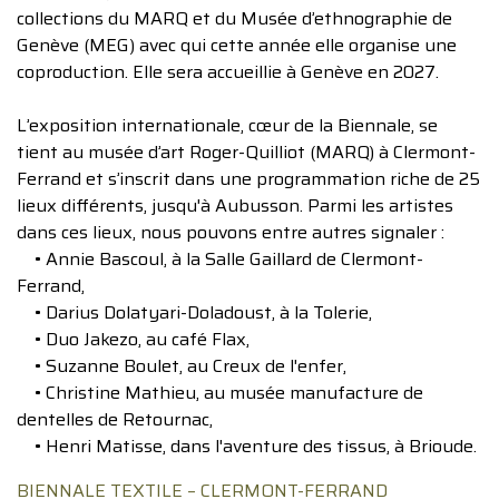
collections du MARQ et du Musée dʼethnographie de
Genève (MEG) avec qui cette année elle organise une
coproduction. Elle sera accueillie à Genève en 2027.
Lʼexposition internationale, cœur de la Biennale, se
tient au musée dʼart Roger-Quilliot (MARQ) à Clermont-
Ferrand et sʼinscrit dans une programmation riche de 25
lieux différents, jusqu'à Aubusson. Parmi les artistes
dans ces lieux, nous pouvons entre autres signaler :
• Annie Bascoul, à la Salle Gaillard de Clermont-
Ferrand,
• Darius Dolatyari-Doladoust, à la Tolerie,
• Duo Jakezo, au café Flax,
• Suzanne Boulet, au Creux de l'enfer,
• Christine Mathieu, au musée manufacture de
dentelles de Retournac,
• Henri Matisse, dans l'aventure des tissus, à Brioude.
BIENNALE TEXTILE – CLERMONT-FERRAND