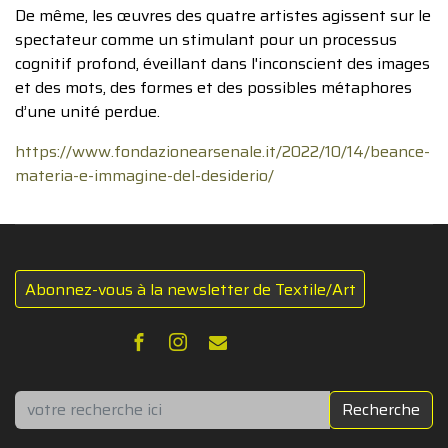
De même, les œuvres des quatre artistes agissent sur le
spectateur comme un stimulant pour un processus
cognitif profond, éveillant dans l'inconscient des images
et des mots, des formes et des possibles métaphores
d’une unité perdue.
https://www.fondazionearsenale.it/2022/10/14/beance-
materia-e-immagine-del-desiderio/
Abonnez-vous à la newsletter de Textile/Art
Rechercher
Recherche