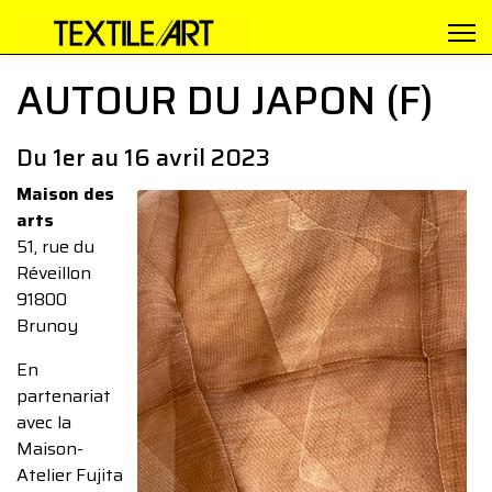
AUTOUR DU JAPON (F)
Du 1er au 16 avril 2023
Maison des
arts
51, rue du
Réveillon
91800
Brunoy
En
partenariat
avec la
Maison-
Atelier Fujita