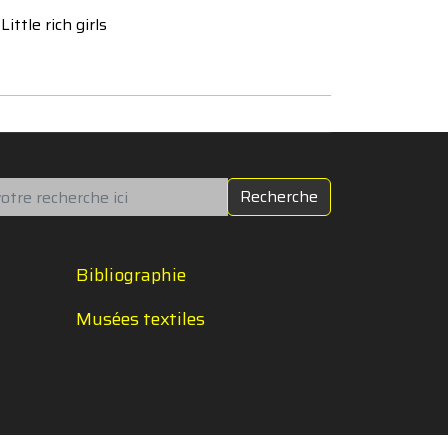
Little rich girls
chercher
Recherche
Bibliographie
Musées textiles