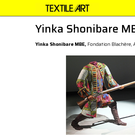
Yinka Shonibare M
Yinka Shonibare MBE,
Fondation Blachère, 