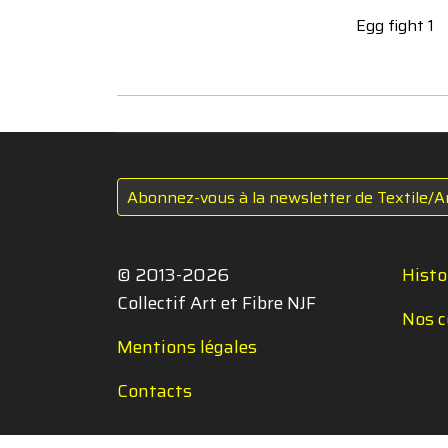
Egg fight 1
Abonnez-vous à la newsletter de Textile/A
© 2013-2026
Histo
Collectif Art et Fibre NJF
Nos c
Mentions légales
Contacts