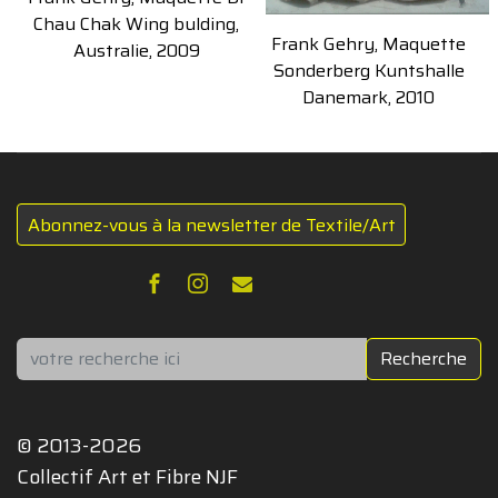
Chau Chak Wing bulding,
Frank Gehry, Maquette
Australie, 2009
Sonderberg Kuntshalle
Danemark, 2010
Abonnez-vous à la newsletter de Textile/Art
Rechercher
Recherche
© 2013-2026
Collectif Art et Fibre NJF