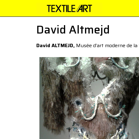
David Altmejd
David ALTMEJD,
Musée d’art moderne de la v