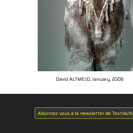
David ALTMEJD, January, 2008
Abonnez-vous à la newsletter de Textile/A