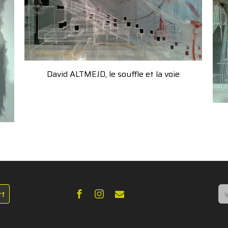
David ALTMEJD, le souffle et la voie
Re
rt