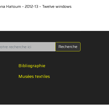
na Hatoum – 2012-13 – Twelve windows
chercher
Recherche
Bibliographie
Musées textiles