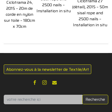
Ciclotrama 27
Ciclotrama 24,
2500 nails –
(détail), 2015 – 50m
2015 – 20m de
Installation in situ
sisal rope and
corde en nylon
2500 nails –
sur toile – 180cm
Installation in situ
x 70cm
Abonnez-vous à la newsletter de Textile/Art
Rechercher
Recherche