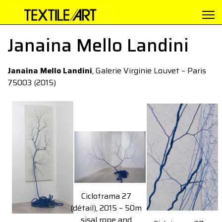
Janaina Mello Landini
Janaina Mello Landini
, Galerie Virginie Louvet – Paris
75003 (2015)
Ciclotrama 27
(détail), 2015 – 50m
sisal rope and