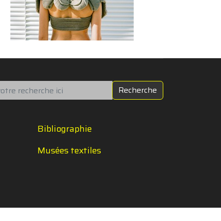
chercher
Recherche
Bibliographie
Musées textiles