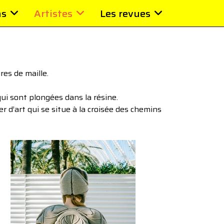
ns
Artistes
Les revues
res de maille.
ui sont plongées dans la résine.
er d’art qui se situe à la croisée des chemins