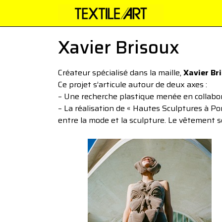
Xavier Brisoux
Créateur spécialisé dans la maille,
Xavier Br
Ce projet s’articule autour de deux axes :
– Une recherche plastique menée en collabora
– La réalisation de « Hautes Sculptures à Port
entre la mode et la sculpture. Le vêtement s