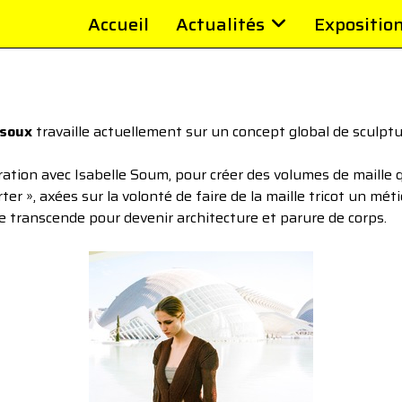
Accueil
Actualités
Expositio
isoux
travaille actuellement sur un concept global de sculptu
tion avec Isabelle Soum, pour créer des volumes de maille q
er », axées sur la volonté de faire de la maille tricot un méti
e transcende pour devenir architecture et parure de corps.