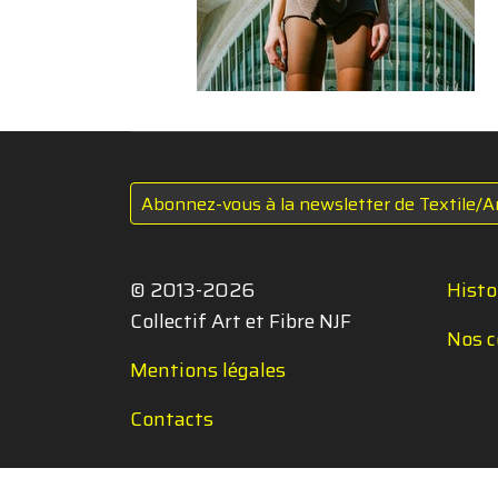
Abonnez-vous à la newsletter de Textile/A
© 2013-2026
Histo
Collectif Art et Fibre NJF
Nos c
Mentions légales
Contacts