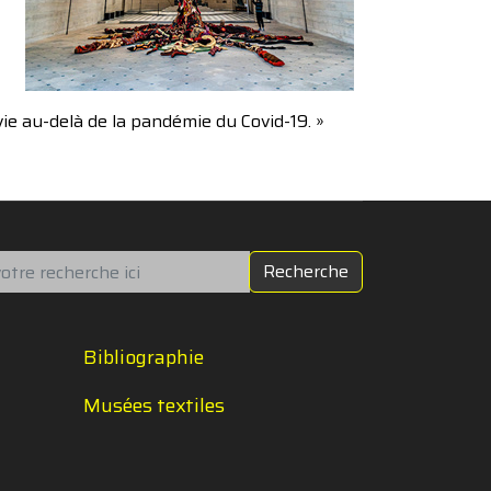
vie au-delà de la pandémie du Covid-19. »
chercher
Recherche
Bibliographie
Musées textiles