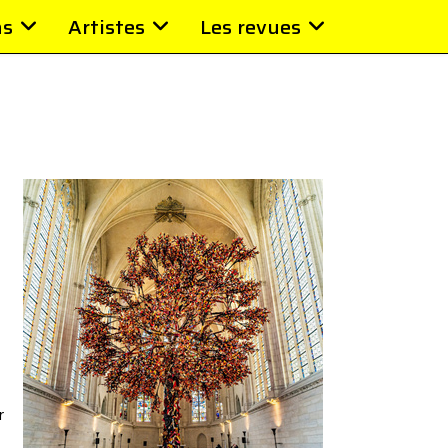
ns
Artistes
Les revues
r