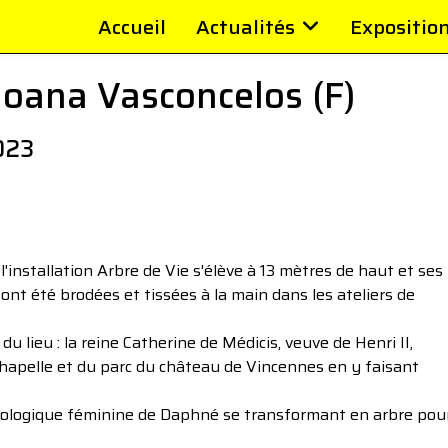
Accueil
Actualités
Expositio
 Joana Vasconcelos (F)
023
'installation Arbre de Vie s'élève à 13 mètres de haut et ses
 ont été brodées et tissées à la main dans les ateliers de
du lieu : la reine Catherine de Médicis, veuve de Henri II,
hapelle et du parc du château de Vincennes en y faisant
mythologique féminine de Daphné se transformant en arbre pou