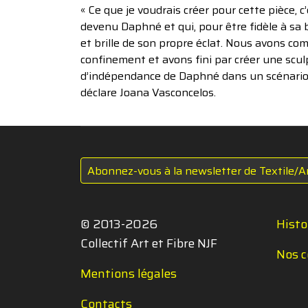
« Ce que je voudrais créer pour cette pièce, c
devenu Daphné et qui, pour être fidèle à s
et brille de son propre éclat. Nous avons com
confinement et avons fini par créer une scul
d’indépendance de Daphné dans un scénario de 
déclare Joana Vasconcelos.
Abonnez-vous à la newsletter de Textile/A
© 2013-2026
Histo
Collectif Art et Fibre NJF
Nos c
Mentions légales
Contacts