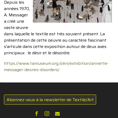
Depuis les
années 1970,
A. Messager
a créé une
vaste œuvre
dans laquelle le textile est très souvent présent. La
présentation de cette oeuvre au caractère fascinant
s'articule dans cette exposition autour de deux axes
principaux : le désir et le désordre.
https://www.tamuseum.org.il/en/exhibition/annette-
messager-desires-disorders/
Abonnez-vous à la newsletter de Textile/Art