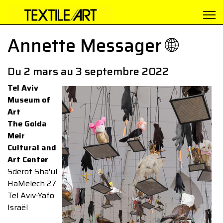
Annette Messager 🌐
Du 2 mars au 3 septembre 2022
Tel Aviv
Museum of
Art
The Golda
Meir
Cultural and
Art Center
Sderot Sha'ul
HaMelech 27
Tel Aviv-Yafo
Israël