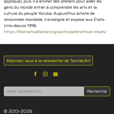
applique), puis il a animer des ateliers pour aider les
gens du monde entier à comprendre les arts et la
culture du peuple Yoruba. Aujourd'hui artiste de
renommée mondiale, il enseigne et expose aux États-
Unis depuis 1996.
https://fiberartsalliance.org/participate/african-blues/
Abonnez-vous à la newsletter de Textile/Art
Rechercher
Recherche
© 2013-2026