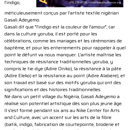
l'indigo,
méticuleusement conçus par l'artiste textile nigérian
Gasali Adeyemo.
Gasali dit que "l'indigo est la couleur de l'amour", car
dans la culture yoruba, il est porté pour les
célébrations, comme les mariages et les cérémonies de
baptême, et pour les enterrements pour rappeler à quel
point le défunt va nous manquer. L'artiste maîtrise les
techniques de résistance traditionnelles yoruba, y
compris le tie-dye (Adire Oniko), la résistance à la pâte
(Adire Eleko) et la résistance au point (Adire Alabere), et
son travail est basé sur des motifs yoruba qui ont des
significations et des histoires traditionnelles.
Né dans un petit village du Nigéria, Gasali Adeyemo a
réalisé son potentiel artistique dès son plus jeune âge.
Il s'est formé pendant six ans au Nike Center for Arts
and Culture, avec un accent sur les arts de la fibre
(batik, indigo, fabrication de courtepointe, broderie et