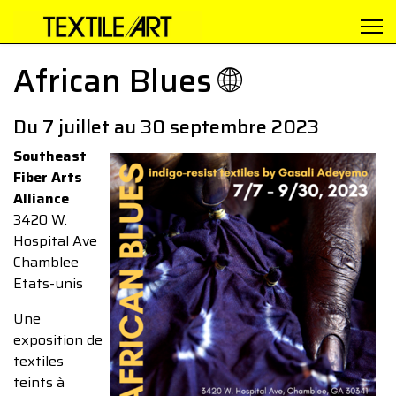
African Blues 🌐
Du 7 juillet au 30 septembre 2023
Southeast
Fiber Arts
Alliance
3420 W.
Hospital Ave
Chamblee
Etats-unis
Une
exposition de
textiles
teints à